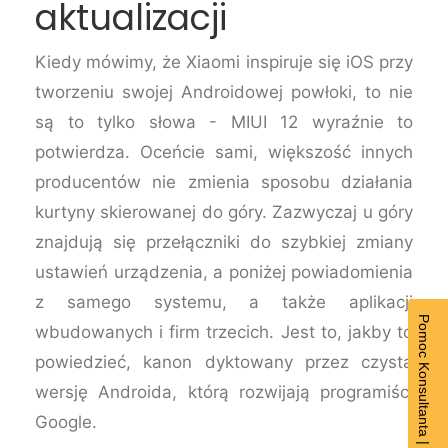
aktualizacji
Kiedy mówimy, że Xiaomi inspiruje się iOS przy
tworzeniu swojej Androidowej powłoki, to nie
są to tylko słowa - MIUI 12 wyraźnie to
potwierdza. Oceńcie sami, większość innych
producentów nie zmienia sposobu działania
kurtyny skierowanej do góry. Zazwyczaj u góry
znajdują się przełączniki do szybkiej zmiany
ustawień urządzenia, a poniżej powiadomienia
z samego systemu, a także aplikacji
Pomoc Konsultanta | Dział sprzedaży
wbudowanych i firm trzecich. Jest to, jakby to
powiedzieć, kanon dyktowany przez czystą
wersję Androida, którą rozwijają programiści
Google.