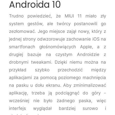
Androida 10
Trudno powiedzieć, że MIUI 11 miało zły
system gestów, ale twórcy postanowili go
zezłomować. Jego miejsce zajął nowy, który z
jednej strony odwzorowuje zachowanie iOS na
smartfonach głośnomówiących Apple, a z
drugiej bazuje na czystym Androidzie z
drobnymi tweakami. Dzięki niemu można na
przykład szybko przechodzić między
aplikacjami za pomocą poziomego machnięcia
na pasku u dołu ekranu. Aby zminimalizować
aplikację, trzeba ją podciągnąć do góry -
wcześniej nie było żadnego paska, więc
interfejs wyglądał bardziej surowo i