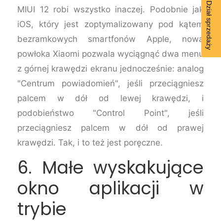
MIUI 12 robi wszystko inaczej. Podobnie jak
iOS, który jest zoptymalizowany pod kątem
bezramkowych smartfonów Apple, nowa
powłoka Xiaomi pozwala wyciągnąć dwa menu
z górnej krawędzi ekranu jednocześnie: analog
"Centrum powiadomień", jeśli przeciągniesz
palcem w dół od lewej krawędzi, i
podobieństwo "Control Point", jeśli
przeciągniesz palcem w dół od prawej
krawędzi. Tak, i to też jest poręczne.
6. Małe wyskakujące
okno aplikacji w
trybie