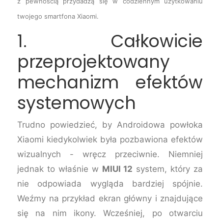
z pewnością przydadzą się w codziennym użytkowaniu
twojego smartfona Xiaomi.
1. Całkowicie
przeprojektowany
mechanizm efektów
systemowych
Trudno powiedzieć, by Androidowa powłoka
Xiaomi kiedykolwiek była pozbawiona efektów
wizualnych - wręcz przeciwnie. Niemniej
jednak to właśnie w
MIUI 12
system, który za
nie odpowiada wygląda bardziej spójnie.
Weźmy na przykład ekran główny i znajdujące
się na nim ikony. Wcześniej, po otwarciu