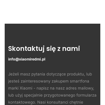
Skontaktuj się z nami
info@xiaomiredmi.pl
Jeżeli masz pytania dotyczące produktu, lub
jesteś zainteresowany zakupem smartfona
marki Xiaomi - napisz na nasz adres mailowy,
lub użyj specjalnie przygotowanego formularza
kontaktowego. Nasi konsultanci chętnie