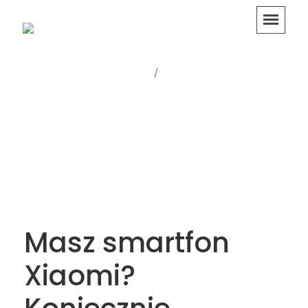
Strona główna
Testy i opinie
Masz smartfon
Xiaomi?