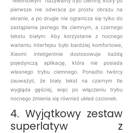
"Nieliniowym" nazywamy tryb ciemny, który po
pierwsze nie odwraca po prostu obrazu na
ekranie, a po drugie nie ogranicza się tylko do
zastąpienia jasnego tła ciemnym, a czarnego
tekstu białym. Aby korzystanie z nocnego
wariantu interfejsu było bardziej komfortowe,
Xiaomi inteligentnie dostosowuje każdą
pojedynczą aplikację, która nie posiada
własnego trybu ciemnego. Ponadto twórcy
zauważyli, że biały tekst na czarnym tle
wygląda gęściej, więc po włączeniu trybu
nocnego zmienia się również układ czcionek.
4. Wyjątkowy zestaw
superlatyw z