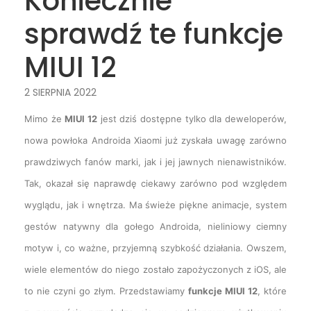
Koniecznie
sprawdź te funkcje
MIUI 12
2 SIERPNIA 2022
Mimo że
MIUI 12
jest dziś dostępne tylko dla deweloperów,
nowa powłoka Androida Xiaomi już zyskała uwagę zarówno
prawdziwych fanów marki, jak i jej jawnych nienawistników.
Tak, okazał się naprawdę ciekawy zarówno pod względem
wyglądu, jak i wnętrza. Ma świeże piękne animacje, system
gestów natywny dla gołego Androida, nieliniowy ciemny
motyw i, co ważne, przyjemną szybkość działania. Owszem,
wiele elementów do niego zostało zapożyczonych z iOS, ale
to nie czyni go złym. Przedstawiamy
funkcje MIUI 12
, które