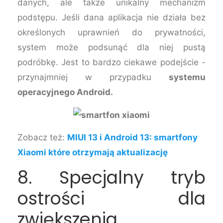
danych, ale także unikalny mechanizm
podstępu. Jeśli dana aplikacja nie działa bez
określonych uprawnień do prywatności,
system może podsunąć dla niej pustą
podróbkę. Jest to bardzo ciekawe podejście -
przynajmniej w przypadku
systemu
operacyjnego Android.
Zobacz też:
MIUI 13 i Android 13: smartfony
Xiaomi które otrzymają aktualizację
8. Specjalny tryb
ostrości dla
zwiększenia