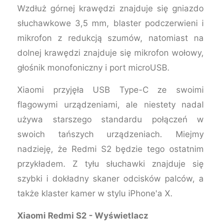
Wzdłuż górnej krawędzi znajduje się gniazdo
słuchawkowe 3,5 mm, blaster podczerwieni i
mikrofon z redukcją szumów, natomiast na
dolnej krawędzi znajduje się mikrofon wołowy,
głośnik monofoniczny i port microUSB.
Xiaomi przyjęła USB Type-C ze swoimi
flagowymi urządzeniami, ale niestety nadal
używa starszego standardu połączeń w
swoich tańszych urządzeniach. Miejmy
nadzieję, że Redmi S2 będzie tego ostatnim
przykładem. Z tyłu słuchawki znajduje się
szybki i dokładny skaner odcisków palców, a
także klaster kamer w stylu iPhone'a X.
Xiaomi Redmi S2 - Wyświetlacz