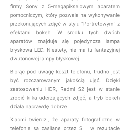
firmy Sony z 5-megapikselowym aparatem
pomocniczym, który pozwala na wykonywanie
przekonujących zdjęć w stylu "Portretowym" z
efektami bokeh. W środku tych dwóch
aparatów znajduje się pojedyncza lampa
błyskowa LED. Niestety, nie ma tu fantazyjnej
dwutonowej lampy błyskowej.
Biorąc pod uwagę koszt telefonu, trudno jest
być rozczarowanym jakością ujęć. Dzięki
zastosowaniu HDR, Redmi S2 jest w stanie
zrobić kilka uderzających zdjęć, a tryb bokeh
działa naprawdę dobrze.
Xiaomi twierdzi, że aparaty fotograficzne w
telefonie są zasilane przez SI i w rezultacie