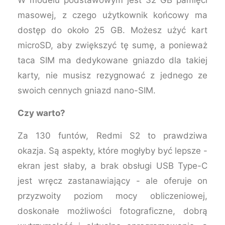
W modelu podstawowym jest 32 GB pamięci
masowej, z czego użytkownik końcowy ma
dostęp do około 25 GB. Możesz użyć kart
microSD, aby zwiększyć tę sumę, a ponieważ
taca SIM ma dedykowane gniazdo dla takiej
karty, nie musisz rezygnować z jednego ze
swoich cennych gniazd nano-SIM.
Czy warto?
Za 130 funtów, Redmi S2 to prawdziwa
okazja. Są aspekty, które mogłyby być lepsze -
ekran jest słaby, a brak obsługi USB Type-C
jest wręcz zastanawiający - ale oferuje on
przyzwoity poziom mocy obliczeniowej,
doskonałe możliwości fotograficzne, dobrą