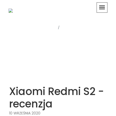
Strona główna
Testy i opinie
Xiaomi Redmi S2 -
recenzja
10 WRZEŚNIA 2020