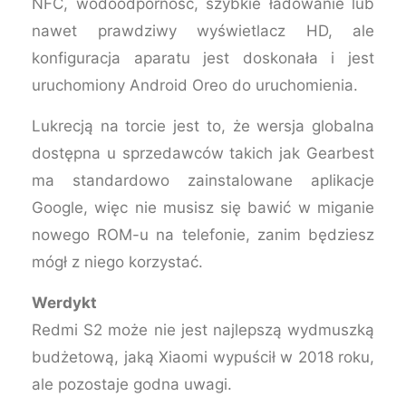
NFC, wodoodporność, szybkie ładowanie lub
nawet prawdziwy wyświetlacz HD, ale
konfiguracja aparatu jest doskonała i jest
uruchomiony Android Oreo do uruchomienia.
Lukrecją na torcie jest to, że wersja globalna
dostępna u sprzedawców takich jak Gearbest
ma standardowo zainstalowane aplikacje
Google, więc nie musisz się bawić w miganie
nowego ROM-u na telefonie, zanim będziesz
mógł z niego korzystać.
Werdykt
Redmi S2 może nie jest najlepszą wydmuszką
budżetową, jaką Xiaomi wypuścił w 2018 roku,
ale pozostaje godna uwagi.