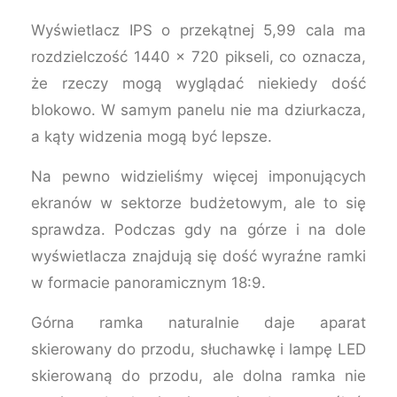
Wyświetlacz IPS o przekątnej 5,99 cala ma
rozdzielczość 1440 x 720 pikseli, co oznacza,
że rzeczy mogą wyglądać niekiedy dość
blokowo. W samym panelu nie ma dziurkacza,
a kąty widzenia mogą być lepsze.
Na pewno widzieliśmy więcej imponujących
ekranów w sektorze budżetowym, ale to się
sprawdza. Podczas gdy na górze i na dole
wyświetlacza znajdują się dość wyraźne ramki
w formacie panoramicznym 18:9.
Górna ramka naturalnie daje aparat
skierowany do przodu, słuchawkę i lampę LED
skierowaną do przodu, ale dolna ramka nie