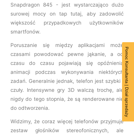
Snapdragon 845 - jest wystarczająco dużo
surowej mocy on tap tutaj, aby zadowolić
większość przypadkowych użytkowników
smartfonów.
Poruszanie się między aplikacjami może
Pomoc Konsultanta | Dział sprzedaży
czasami powodować pewne jąkanie, a od
czasu do czasu pojawiają się opóźnienia
animacji podczas wykonywania niektórych
zadań. Generalnie jednak, telefon jest szybki i
czuły. Intensywne gry 3D walczą trochę, ale
nigdy do tego stopnia, że są renderowane nie
do odtworzenia.
Widzimy, że coraz więcej telefonów przyjmuje
zestaw głośników stereofonicznych, ale