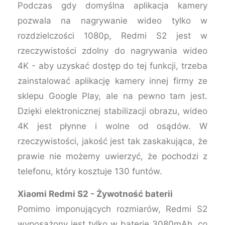
Podczas gdy domyślna aplikacja kamery
pozwala na nagrywanie wideo tylko w
rozdzielczości 1080p, Redmi S2 jest w
rzeczywistości zdolny do nagrywania wideo
4K - aby uzyskać dostęp do tej funkcji, trzeba
zainstalować aplikację kamery innej firmy ze
sklepu Google Play, ale na pewno tam jest.
Dzięki elektronicznej stabilizacji obrazu, wideo
4K jest płynne i wolne od osądów. W
rzeczywistości, jakość jest tak zaskakująca, że
prawie nie możemy uwierzyć, że pochodzi z
telefonu, który kosztuje 130 funtów.
Xiaomi Redmi S2 - Żywotność baterii
Pomimo imponujących rozmiarów, Redmi S2
wyposażony jest tylko w baterię 3080mAh, co