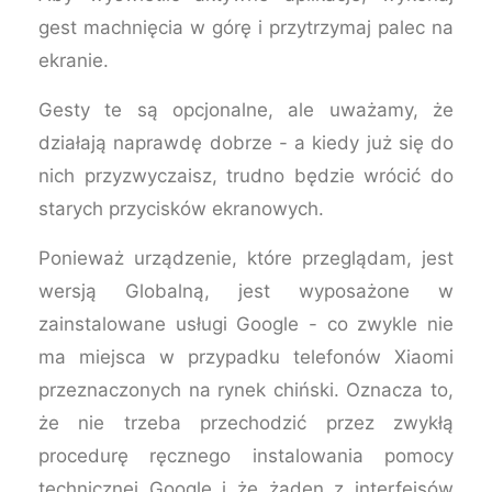
gest machnięcia w górę i przytrzymaj palec na
ekranie.
Gesty te są opcjonalne, ale uważamy, że
działają naprawdę dobrze - a kiedy już się do
nich przyzwyczaisz, trudno będzie wrócić do
starych przycisków ekranowych.
Ponieważ urządzenie, które przeglądam, jest
wersją Globalną, jest wyposażone w
zainstalowane usługi Google - co zwykle nie
ma miejsca w przypadku telefonów Xiaomi
przeznaczonych na rynek chiński. Oznacza to,
że nie trzeba przechodzić przez zwykłą
procedurę ręcznego instalowania pomocy
technicznej Google i że żaden z interfejsów