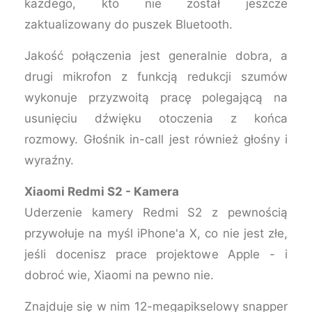
każdego, kto nie został jeszcze
zaktualizowany do puszek Bluetooth.
Jakość połączenia jest generalnie dobra, a
drugi mikrofon z funkcją redukcji szumów
wykonuje przyzwoitą pracę polegającą na
usunięciu dźwięku otoczenia z końca
rozmowy. Głośnik in-call jest również głośny i
wyraźny.
Xiaomi Redmi S2 - Kamera
Uderzenie kamery Redmi S2 z pewnością
przywołuje na myśl iPhone'a X, co nie jest złe,
jeśli docenisz prace projektowe Apple - i
dobroć wie, Xiaomi na pewno nie.
Znajduje się w nim 12-megapikselowy snapper