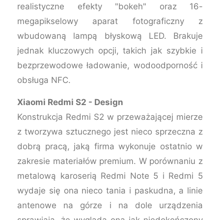
realistyczne efekty "bokeh" oraz 16-
megapikselowy aparat fotograficzny z
wbudowaną lampą błyskową LED. Brakuje
jednak kluczowych opcji, takich jak szybkie i
bezprzewodowe ładowanie, wodoodporność i
obsługa NFC.
Xiaomi Redmi S2 - Design
Konstrukcja Redmi S2 w przeważającej mierze
z tworzywa sztucznego jest nieco sprzeczna z
dobrą pracą, jaką firma wykonuje ostatnio w
zakresie materiałów premium. W porównaniu z
metalową karoserią Redmi Note 5 i Redmi 5
wydaje się ona nieco tania i paskudna, a linie
antenowe na górze i na dole urządzenia