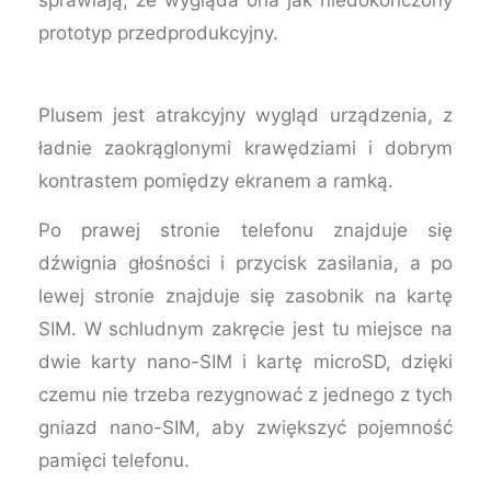
sprawiają, że wygląda ona jak niedokończony
prototyp przedprodukcyjny.
Plusem jest atrakcyjny wygląd urządzenia, z
ładnie zaokrąglonymi krawędziami i dobrym
kontrastem pomiędzy ekranem a ramką.
Po prawej stronie telefonu znajduje się
dźwignia głośności i przycisk zasilania, a po
lewej stronie znajduje się zasobnik na kartę
SIM. W schludnym zakręcie jest tu miejsce na
dwie karty nano-SIM i kartę microSD, dzięki
czemu nie trzeba rezygnować z jednego z tych
gniazd nano-SIM, aby zwiększyć pojemność
pamięci telefonu.